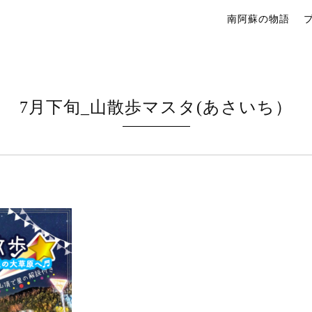
南阿蘇の物語
7月下旬_山散歩マスタ(あさいち）