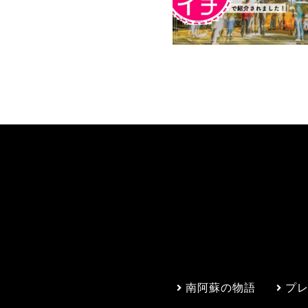
南阿蘇の物語
プ