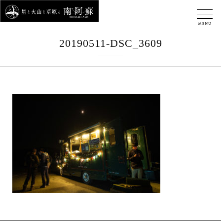
20190511-DSC_3609