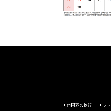
南阿蘇の物語
プ