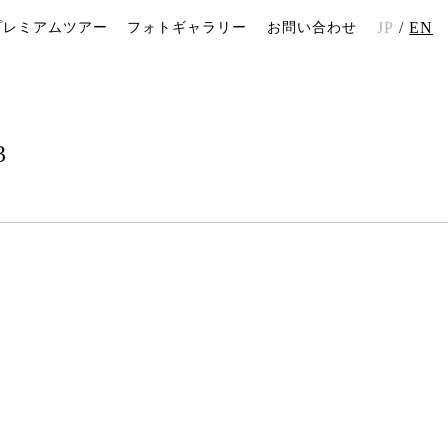
JP
EN
プレミアムツアー
フォトギャラリー
お問い合わせ
3