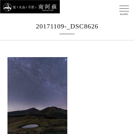
20171109-_DSC8626