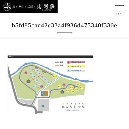
b5fd85cae42e33a4f936d475340f330e