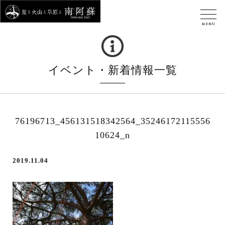
イベント・新着情報一覧
76196713_456131518342564_35246172115556
10624_n
2019.11.04